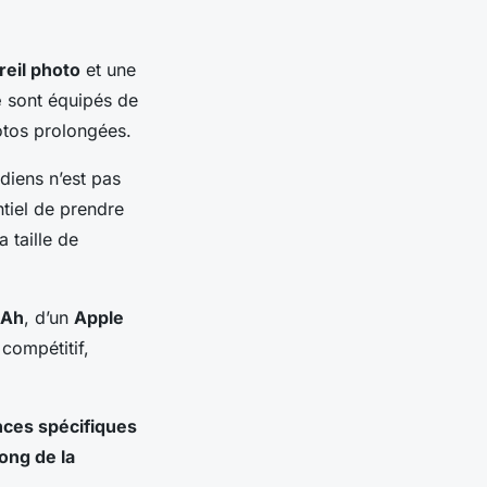
reil photo
et une
e
sont équipés de
otos prolongées.
diens n’est pas
ntiel de prendre
a taille de
Ah
, d’un
Apple
compétitif,
nces spécifiques
ong de la