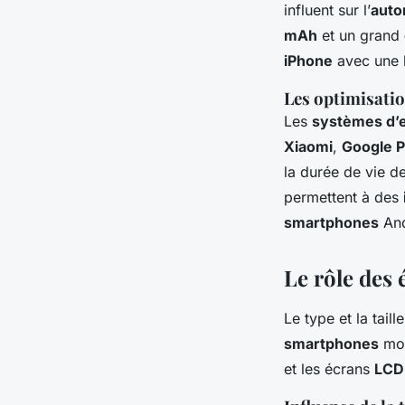
influent sur l’
auto
mAh
et un grand
iPhone
avec une b
Les optimisatio
Les
systèmes d’e
Xiaomi
,
Google P
la durée de vie d
permettent à des
smartphones
And
Le rôle des
Le type et la taille
smartphones
mod
et les écrans
LCD