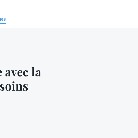
nes
avec la
soins