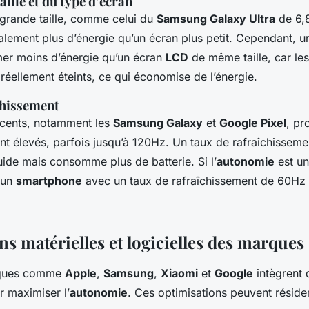
taille et du type d’écran
grande taille, comme celui du
Samsung Galaxy Ultra
de 6,
ement plus d’énergie qu’un écran plus petit. Cependant, 
er moins d’énergie qu’un écran
LCD
de même taille, car les
réellement éteints, ce qui économise de l’énergie.
chissement
écents, notamment les
Samsung Galaxy
et
Google Pixel
, pr
nt élevés, parfois jusqu’à 120Hz. Un taux de rafraîchisseme
 fluide mais consomme plus de batterie. Si l’
autonomie
est un
 un
smartphone
avec un taux de rafraîchissement de 60Hz 
s matérielles et logicielles des marques
rques comme
Apple
,
Samsung
,
Xiaomi
et
Google
intègrent 
r maximiser l’
autonomie
. Ces optimisations peuvent résider