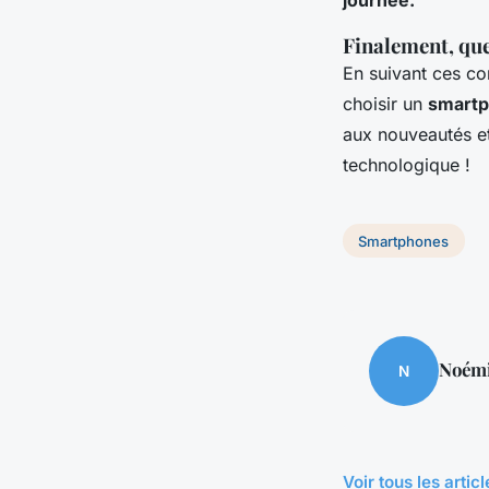
Finalement, qu
En suivant ces co
choisir un
smart
aux nouveautés et 
technologique !
Smartphones
Noém
N
Voir tous les arti