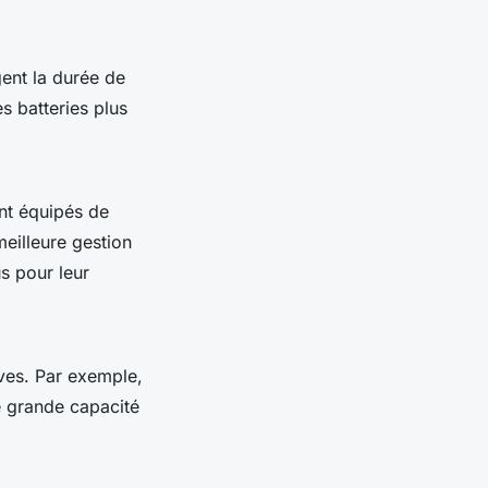
ent la durée de
s batteries plus
nt équipés de
eilleure gestion
s pour leur
ives. Par exemple,
e grande capacité