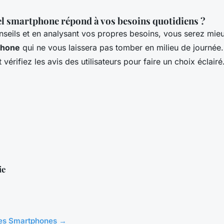
el smartphone répond à vos besoins quotidiens ?
nseils et en analysant vos propres besoins, vous serez mi
phone
qui ne vous laissera pas tomber en milieu de journée.
vérifiez les avis des utilisateurs pour faire un choix éclai
ie
cles Smartphones →