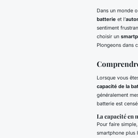
Dans un monde 
batterie
et l’
auto
sentiment frustra
choisir un
smart
Plongeons dans ce
Comprendre l
Lorsque vous êtes
capacité de la ba
généralement me
batterie est censé
La capacité en 
Pour faire simple
smartphone plus 