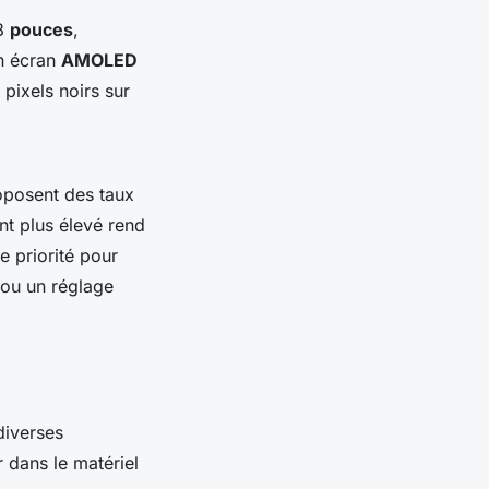
8
pouces
,
un écran
AMOLED
 pixels noirs sur
oposent des taux
nt plus élevé rend
e priorité pour
ou un réglage
diverses
 dans le matériel