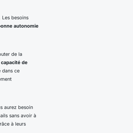
. Les besoins
bonne autonomie
uter de la
e
capacité de
e dans ce
ement
us aurez besoin
ails sans avoir à
râce à leurs