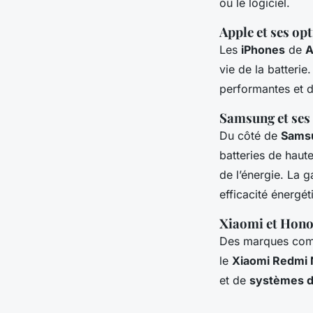
ou le logiciel.
Apple et ses op
Les
iPhones
de
A
vie de la batteri
performantes et d
Samsung et ses
Du côté de
Sams
batteries de haut
de l’énergie. La
efficacité énergét
Xiaomi et Hono
Des marques c
le
Xiaomi Redmi 
et de
systèmes d’