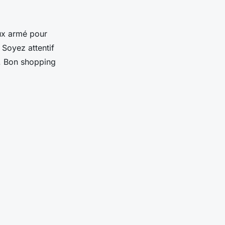
eux armé pour
 Soyez attentif
ré. Bon shopping