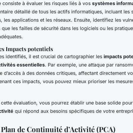
 consiste à évaluer les risques liés à vos
systèmes inform
ntaire détaillé de tous les actifs informatiques, incluant les 
les applications et les réseaux. Ensuite, identifiez les vulné
es que les failles de sécurité dans les logiciels ou les pratiq
adéquates.
es Impacts potentiels
es identifiés, il est crucial de cartographier les
impacts pote
ctivités essentielles
. Par exemple, une attaque par ransom
te d’accès à des données critiques, affectant directement vo
nant ces impacts, vous pouvez mieux prioriser les mesures
cette évaluation, vous pourrez établir une base solide pou
ctivité
qui répond aux besoins spécifiques de votre entrepri
Plan de Continuité d’Activité (PCA)