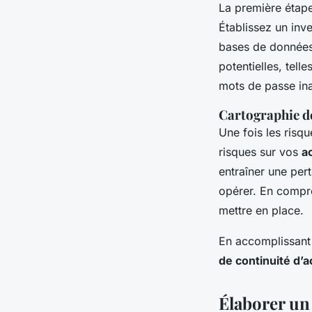
La première étape
Établissez un inve
bases de données, 
potentielles, tell
mots de passe in
Cartographie d
Une fois les risqu
risques sur vos
a
entraîner une per
opérer. En compre
mettre en place.
En accomplissant 
de continuité d’a
Élaborer un 