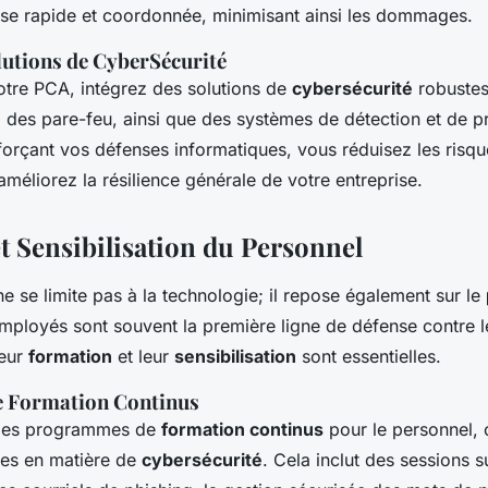
se rapide et coordonnée, minimisant ainsi les dommages.
lutions de CyberSécurité
tre PCA, intégrez des solutions de
cybersécurité
robustes.
us, des pare-feu, ainsi que des systèmes de détection et de 
nforçant vos défenses informatiques, vous réduisez les risq
améliorez la résilience générale de votre entreprise.
t Sensibilisation du Personnel
e se limite pas à la technologie; il repose également sur le
 employés sont souvent la première ligne de défense contre 
leur
formation
et leur
sensibilisation
sont essentielles.
 Formation Continus
 des programmes de
formation continus
pour le personnel, 
ues en matière de
cybersécurité
. Cela inclut des sessions s