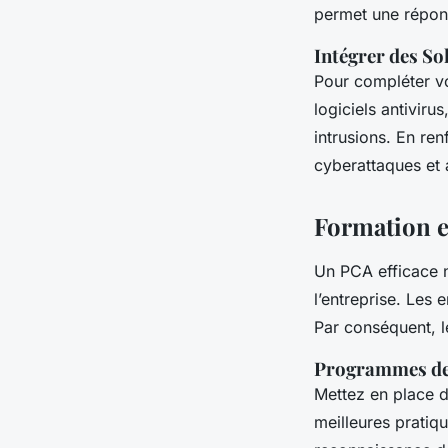
permet une répon
Intégrer des So
Pour compléter vo
logiciels antivir
intrusions. En re
cyberattaques et 
Formation e
Un PCA efficace n
l’entreprise. Les
Par conséquent, 
Programmes de
Mettez en place
meilleures pratiq