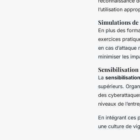
reconnaissance de
l’utilisation appr
Simulations de
En plus des forma
exercices pratiqu
en cas d’attaque 
minimiser les imp
Sensibilisation
La
sensibilisatio
supérieurs. Organ
des cyberattaques
niveaux de l’entr
En intégrant ces p
une culture de vi