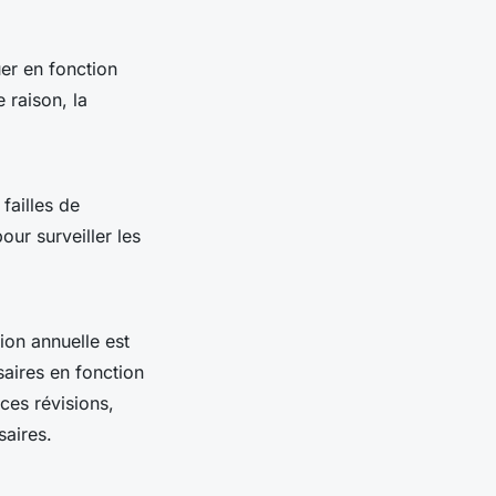
uer en fonction
 raison, la
failles de
our surveiller les
on annuelle est
aires en fonction
ces révisions,
saires.