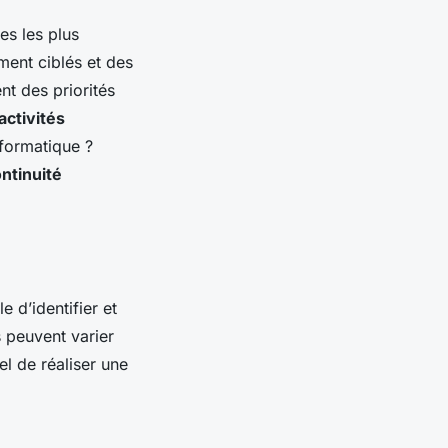
es les plus
ent ciblés et des
t des priorités
activités
nformatique ?
ntinuité
 d’identifier et
 peuvent varier
el de réaliser une