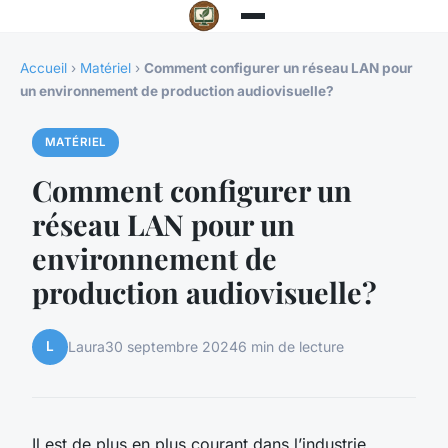
Accueil
›
Matériel
›
Comment configurer un réseau LAN pour
un environnement de production audiovisuelle?
MATÉRIEL
Comment configurer un
réseau LAN pour un
environnement de
production audiovisuelle?
L
Laura
30 septembre 2024
6 min de lecture
Il est de plus en plus courant dans l’industrie