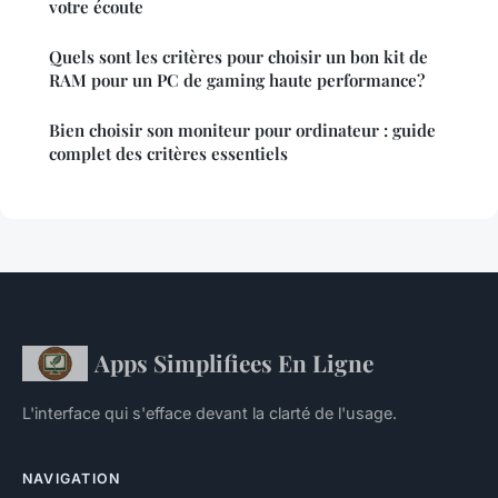
votre écoute
Quels sont les critères pour choisir un bon kit de
RAM pour un PC de gaming haute performance?
Bien choisir son moniteur pour ordinateur : guide
complet des critères essentiels
Apps Simplifiees En Ligne
L'interface qui s'efface devant la clarté de l'usage.
NAVIGATION