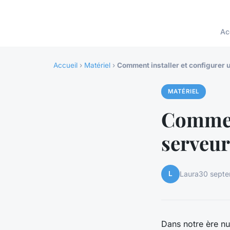
Ac
Accueil
›
Matériel
›
Comment installer et configurer 
MATÉRIEL
Comment
serveur
L
Laura
30 sept
Dans notre ère n