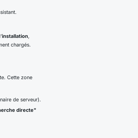
sistant.
’
installation
,
ment chargés.
te. Cette zone
naire de serveur).
erche directe"