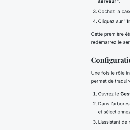
serveur"
.
Cochez la ca
Cliquez sur
"I
Cette première ét
redémarrez le ser
Configurati
Une fois le rôle 
permet de traduir
Ouvrez le
Ges
Dans l’arbores
et sélectionn
L’assistant de