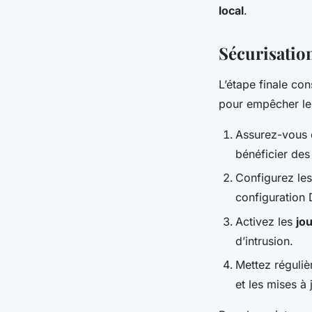
local
.
Sécurisatio
L’étape finale con
pour empêcher les
Assurez-vous 
bénéficier des
Configurez le
configuration 
Activez les
jo
d’intrusion.
Mettez réguliè
et les mises à 