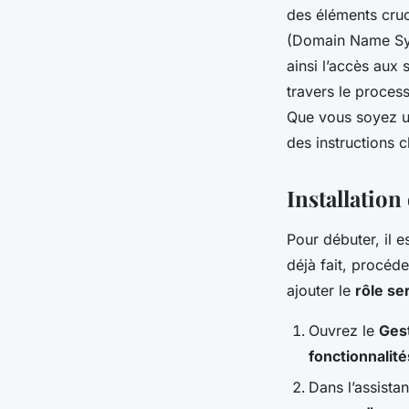
des éléments cru
(Domain Name Sys
ainsi l’accès aux 
travers le proces
Que vous soyez un
des instructions c
Installatio
Pour débuter, il 
déjà fait, procéde
ajouter le
rôle s
Ouvrez le
Ges
fonctionnalit
Dans l’assistan