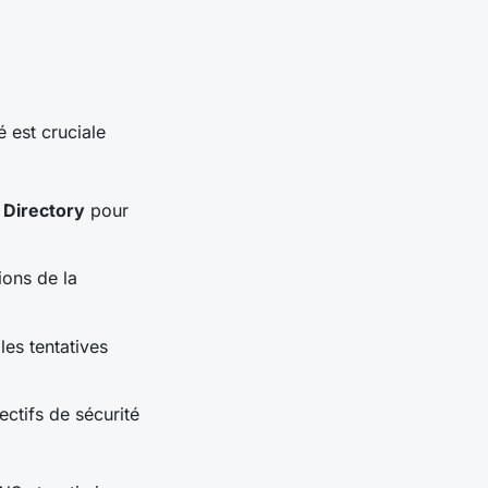
é est cruciale
 Directory
pour
ions de la
les tentatives
ectifs de sécurité